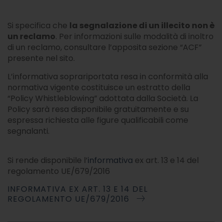
Si specifica che
la segnalazione di un illecito non è
un reclamo
. Per informazioni sulle modalità di inoltro
di un reclamo, consultare l’apposita sezione “ACF”
presente nel sito.
L’informativa soprariportata resa in conformità alla
normativa vigente costituisce un estratto della
“Policy Whistleblowing” adottata dalla Società. La
Policy sarà resa disponibile gratuitamente e su
espressa richiesta alle figure qualificabili come
segnalanti.
Si rende disponibile l’
informativa
ex art. 13 e 14 del
regolamento UE/679/2016
INFORMATIVA EX ART. 13 E 14 DEL
REGOLAMENTO UE/679/2016