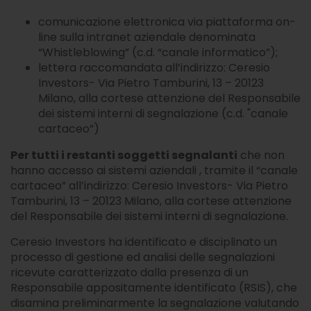
competente sono presso la sede del
comunicazione elettronica via piattaforma on-
Rappresentante.
line sulla intranet aziendale denominata
“Whistleblowing” (c.d. “canale informatico”);
lettera raccomandata all’indirizzo: Ceresio
Investors- Via Pietro Tamburini, 13 – 20123
Milano, alla cortese attenzione del Responsabile
dei sistemi interni di segnalazione (c.d. "canale
cartaceo”)
Per tutti i restanti soggetti segnalanti
che non
hanno accesso ai sistemi aziendali , tramite il “canale
cartaceo” all’indirizzo: Ceresio Investors- Via Pietro
Tamburini, 13 – 20123 Milano, alla cortese attenzione
del Responsabile dei sistemi interni di segnalazione.
Ceresio Investors ha identificato e disciplinato un
processo di gestione ed analisi delle segnalazioni
ricevute caratterizzato dalla presenza di un
Responsabile appositamente identificato (RSIS), che
disamina preliminarmente la segnalazione valutando