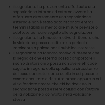
il segnalante ha previamente effettuato una
segnalazione interna ed esterna ovvero ha
effettuato direttamente una segnalazione
esterna e non è stato dato riscontro entro i
termini stabiliti in merito alle misure previste o
adottate per dare seguito alle segnalazioni;
il segnalante ha fondato motivo di ritenere che
la violazione possa costituire un pericolo
imminente o palese per il pubblico interesse;
il segnalante ha fondato motivo di ritenere che
la segnalazione esterna possa comportare il
rischio di ritorsioni o possa non avere efficace
seguito in ragione delle specifiche circostanze
del caso concreto, come quelle in cui possano
essere occultate o distrutte prove oppure in cui
vi sia fondato timore che chi ha ricevuto la
segnalazione possa essere colluso con l'autore
della violazione o coinvolto nella violazione
stessa.