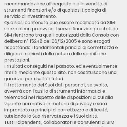
raccomandazione all’acquisto o alla vendita di
strumenti finanziari e/o di qualsiasi tipologia di
servizio di investimento.
Italiano
English
Qualsiasi contenuto può essere modificato da SIM
senza alcun preavviso. I servizi finanziari prestati da
SIM rientrano tra quelli autorizzati dalla Consob con
delibera n° 15248 del 06/12/2005 e sono erogati
rispettando i fondamentali principi di correttezza e
diligenza richiesti dalla natura delle specifiche
prestazioni.
I risultati conseguiti nel passato, ed eventualmente
riferiti mediante questo Sito, non costituiscono una
garanzia per risultati futuri.
Il trattamento dei Suoi dati personali, se svolto,
avverrà con l’ausilio di strumenti informatici e
telematici nel rispetto delle disposizioni di cui alla
vigente normativa in materia di privacy e sarà
improntato a principi di correttezza e di liceità,
tutelando la Sua riservatezza e i Suoi diritti.
Tutti i dipendenti, collaboratori e consulenti di SIM