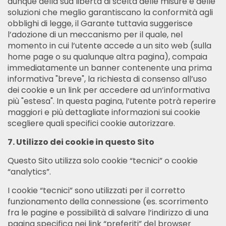
dunque della sua libertà di scelta delle misure e delle
soluzioni che meglio garantiscano la conformità agli
obblighi di legge, il Garante tuttavia suggerisce
l’adozione di un meccanismo per il quale, nel
momento in cui l’utente accede a un sito web (sulla
home page o su qualunque altra pagina), compaia
immediatamente un banner contenente una prima
informativa "breve", la richiesta di consenso all’uso
dei cookie e un link per accedere ad un’informativa
più "estesa". In questa pagina, l’utente potrà reperire
maggiori e più dettagliate informazioni sui cookie
scegliere quali specifici cookie autorizzare.
7. Utilizzo dei cookie in questo Sito
Questo Sito utilizza solo cookie “tecnici” o cookie
“analytics”.
I cookie “tecnici” sono utilizzati per il corretto
funzionamento della connessione (es. scorrimento
fra le pagine e possibilità di salvare l’indirizzo di una
pagina specifica nei link “preferiti” del browser