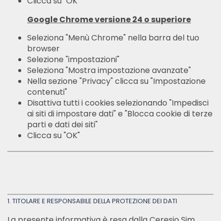
Clicca su "OK"
Google Chrome versione 24 o superiore
Seleziona "Menù Chrome" nella barra del tuo
browser
Selezione "impostazioni"
Seleziona "Mostra impostazione avanzate"
Nella sezione "Privacy" clicca su "Impostazione
contenuti"
Disattiva tutti i cookies selezionando "Impedisci
ai siti di impostare dati" e "Blocca cookie di terze
parti e dati dei siti"
Clicca su "OK"
1. TITOLARE E RESPONSABILE DELLA PROTEZIONE DEI DATI
La presente informativa è resa dalla Ceresio Sim