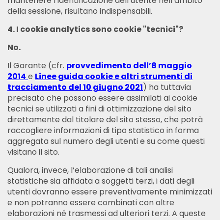
mantenere l’identificazione dell’utente nell’ambito
della sessione, risultano indispensabili.
4. I cookie analytics sono cookie "tecnici"?
No.
Il Garante (cfr.
provvedimento dell’8 maggio
2014
e
Linee guida cookie e altri strumenti di
tracciamento del 10 giugno 2021
) ha tuttavia
precisato che possono essere assimilati ai cookie
tecnici se utilizzati a fini di ottimizzazione del sito
direttamente dal titolare del sito stesso, che potrà
raccogliere informazioni di tipo statistico in forma
aggregata sul numero degli utenti e su come questi
visitano il sito.
Qualora, invece, l’elaborazione di tali analisi
statistiche sia affidata a soggetti terzi, i dati degli
utenti dovranno essere preventivamente minimizzati
e non potranno essere combinati con altre
elaborazioni né trasmessi ad ulteriori terzi. A queste