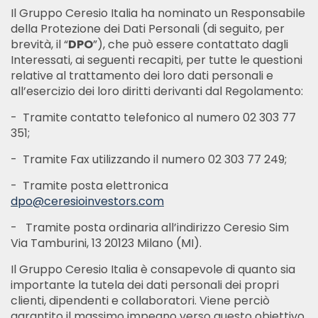
Il Gruppo Ceresio Italia ha nominato un Responsabile
della Protezione dei Dati Personali (di seguito, per
brevità, il “
DPO
”), che può essere contattato dagli
Interessati, ai seguenti recapiti, per tutte le questioni
relative al trattamento dei loro dati personali e
all’esercizio dei loro diritti derivanti dal Regolamento:
- Tramite contatto telefonico al numero 02 303 77
351;
- Tramite Fax utilizzando il numero 02 303 77 249;
- Tramite posta elettronica
dpo@ceresioinvestors.com
- Tramite posta ordinaria all’indirizzo Ceresio Sim
Via Tamburini, 13 20123 Milano (MI).
Il Gruppo Ceresio Italia è consapevole di quanto sia
importante la tutela dei dati personali dei propri
clienti, dipendenti e collaboratori. Viene perciò
garantito il massimo impegno verso questo obiettivo.