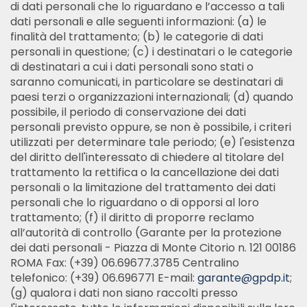
di dati personali che lo riguardano e l’accesso a tali
dati personali e alle seguenti informazioni: (a) le
finalità del trattamento; (b) le categorie di dati
personali in questione; (c) i destinatari o le categorie
di destinatari a cui i dati personali sono stati o
saranno comunicati, in particolare se destinatari di
paesi terzi o organizzazioni internazionali; (d) quando
possibile, il periodo di conservazione dei dati
personali previsto oppure, se non è possibile, i criteri
utilizzati per determinare tale periodo; (e) l'esistenza
del diritto dell'interessato di chiedere al titolare del
trattamento la rettifica o la cancellazione dei dati
personali o la limitazione del trattamento dei dati
personali che lo riguardano o di opporsi al loro
trattamento; (f) il diritto di proporre reclamo
all’autorità di controllo (Garante per la protezione
dei dati personali - Piazza di Monte Citorio n. 121 00186
ROMA Fax: (+39) 06.69677.3785 Centralino
telefonico: (+39) 06.696771 E-mail:
garante@gpdp.it
;
(g) qualora i dati non siano raccolti presso