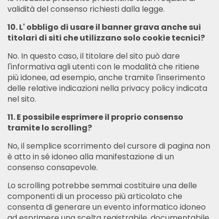
validità del consenso richiesti dalla legge.
10. L' obbligo di usare il banner grava anche sui
titolari di siti che utilizzano solo cookie tecnici?
No. In questo caso, il titolare del sito può dare
l'informativa agli utenti con le modalità che ritiene
più idonee, ad esempio, anche tramite l'inserimento
delle relative indicazioni nella privacy policy indicata
nel sito.
11. E possibile esprimere il proprio consenso
tramite lo scrolling?
No, il semplice scorrimento del cursore di pagina non
è atto in sé idoneo alla manifestazione di un
consenso consapevole.
Lo scrolling potrebbe semmai costituire una delle
componenti di un processo più articolato che
consenta di generare un evento informatico idoneo
ad esprimere una scelta registrabile, documentabile