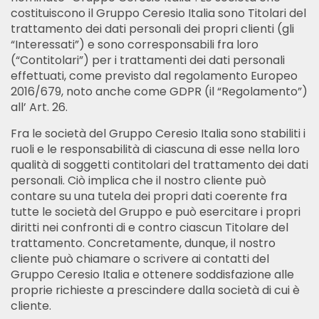
costituiscono il Gruppo Ceresio Italia sono Titolari del
trattamento dei dati personali dei propri clienti (gli
“Interessati”) e sono corresponsabili fra loro
Italiano
English
(“Contitolari”) per i trattamenti dei dati personali
effettuati, come previsto dal regolamento Europeo
2016/679, noto anche come GDPR (il “Regolamento”)
all’ Art. 26.
Fra le società del Gruppo Ceresio Italia sono stabiliti i
ruoli e le responsabilità di ciascuna di esse nella loro
qualità di soggetti contitolari del trattamento dei dati
personali. Ciò implica che il nostro cliente può
contare su una tutela dei propri dati coerente fra
tutte le società del Gruppo e può esercitare i propri
diritti nei confronti di e contro ciascun Titolare del
trattamento. Concretamente, dunque, il nostro
cliente può chiamare o scrivere ai contatti del
Gruppo Ceresio Italia e ottenere soddisfazione alle
proprie richieste a prescindere dalla società di cui è
cliente.