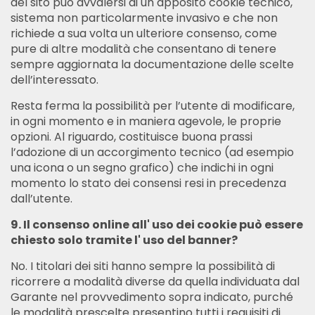
del sito può avvalersi di un apposito cookie tecnico,
sistema non particolarmente invasivo e che non
richiede a sua volta un ulteriore consenso, come
pure di altre modalità che consentano di tenere
sempre aggiornata la documentazione delle scelte
dell’interessato.
Resta ferma la possibilità per l’utente di modificare,
in ogni momento e in maniera agevole, le proprie
opzioni. Al riguardo, costituisce buona prassi
l’adozione di un accorgimento tecnico (ad esempio
una icona o un segno grafico) che indichi in ogni
momento lo stato dei consensi resi in precedenza
dall’utente.
9. Il consenso online all' uso dei cookie può essere
chiesto solo tramite l' uso del banner?
No. I titolari dei siti hanno sempre la possibilità di
ricorrere a modalità diverse da quella individuata dal
Garante nel provvedimento sopra indicato, purché
le modalità prescelte presentino tutti i requisiti di