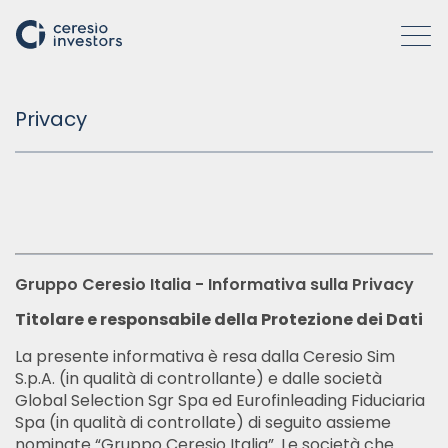
Privacy
CHI SIAMO
SOCIETÀ
ATTIVITÀ
Gruppo Ceresio Italia - Informativa sulla Privacy
Titolare e responsabile della Protezione dei Dati
COME OPERIAMO
La presente informativa è resa dalla Ceresio Sim
S.p.A. (in qualità di controllante) e dalle società
INSIGHTS
Global Selection Sgr Spa ed Eurofinleading Fiduciaria
Spa (in qualità di controllate) di seguito assieme
nominate “Gruppo Ceresio Italia”. Le società che