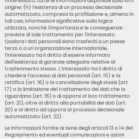
l'interessato, tutte le informazioni disponibili sulla loro
origine; (h) l'esistenza di un processo decisionale
automatizzato, compresa la profilazione e, almeno in
tali casi, informazioni significative sulla logica
utilizzata, nonché l'importanza e le conseguenze
previste di tale trattamento per l'interessato.
Qualora i dati personali siano trasferiti a un paese
terzo o a un'organizzazione internazionale,
l'interessato ha il diritto di essere informato
dell'esistenza di garanzie adeguate relative al
trasferimento stesso. L’Interessato ha il diritto di
chiedere l’accesso ai dati personali (art. 15) e la
rettifica (art. 16) o la cancellazione degli stessi (art.
17) o la limitazione del trattamento dei dati che lo
riguardano (art. 18) o di opporsi al loro trattamento
(art. 21), oltre al diritto alla portabilità dei dati (art.
20) e al diritto ad opporsi al processo decisionale
automatizzato (art. 22).
Le informazioni fornite ai sensi degli articoli 13 o 14 del
Regolamento ed eventuali comunicazioni e azioni