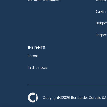
Eurofi
Belgra
Lagom 
INSIGHTS
Latest
In the news
Copyright©2026 Banca del Ceresio SA. A