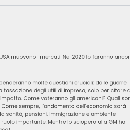
.
i USA muovono i mercati. Nel 2020 lo faranno ancor
ipenderanno molte questioni cruciali: dalle guerre
 tassazione degli utili di impresa, solo per citare 
impatto. Come voteranno gli americani? Quali son
ti? Come sempre, l’andamento dell’economia sarà
a sanità, pensioni, immigrazione e ambiente
ruolo importante. Mentre lo sciopero alla GM ha
acati.