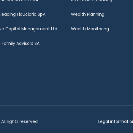
nleading Fiduciaria SpA
Wealth Planning
ve Capital Management Ltd.
Wealth Monitoring
Family Advisors SA
ll rights reserved.
Legal informatio