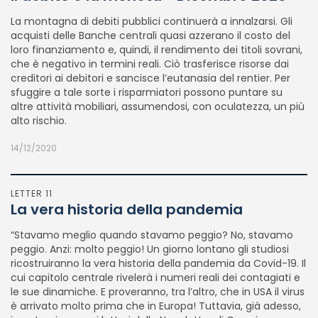
La montagna di debiti pubblici continuerà a innalzarsi. Gli
acquisti delle Banche centrali quasi azzerano il costo del
loro finanziamento e, quindi, il rendimento dei titoli sovrani,
che è negativo in termini reali. Ciò trasferisce risorse dai
creditori ai debitori e sancisce l’eutanasia del rentier. Per
sfuggire a tale sorte i risparmiatori possono puntare su
altre attività mobiliari, assumendosi, con oculatezza, un più
alto rischio.
14/12/2020
LETTER 11
La vera historia della pandemia
“Stavamo meglio quando stavamo peggio? No, stavamo
peggio. Anzi: molto peggio! Un giorno lontano gli studiosi
ricostruiranno la vera historia della pandemia da Covid-19. Il
cui capitolo centrale rivelerà i numeri reali dei contagiati e
le sue dinamiche. E proveranno, tra l’altro, che in USA il virus
è arrivato molto prima che in Europa! Tuttavia, già adesso,