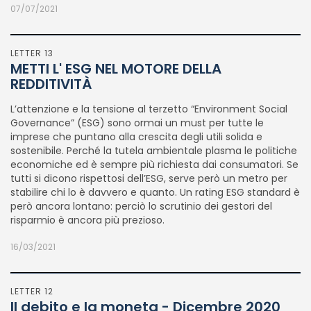
07/07/2021
Italiano
English
LETTER 13
METTI L' ESG NEL MOTORE DELLA
REDDITIVITÀ
L’attenzione e la tensione al terzetto “Environment Social
Governance” (ESG) sono ormai un must per tutte le
imprese che puntano alla crescita degli utili solida e
sostenibile. Perché la tutela ambientale plasma le politiche
economiche ed è sempre più richiesta dai consumatori. Se
tutti si dicono rispettosi dell’ESG, serve però un metro per
stabilire chi lo è davvero e quanto. Un rating ESG standard è
però ancora lontano: perciò lo scrutinio dei gestori del
risparmio è ancora più prezioso.
16/03/2021
LETTER 12
Il debito e la moneta - Dicembre 2020