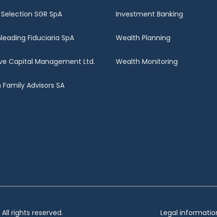
 Selection SGR SpA
Investment Banking
nleading Fiduciaria SpA
Wealth Planning
ve Capital Management Ltd.
Wealth Monitoring
Family Advisors SA
ll rights reserved.
Legal informatio