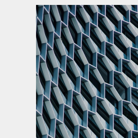
INSIGHTS
Latest
In the news