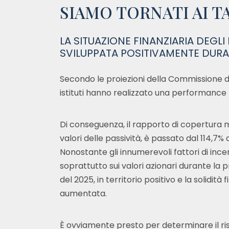
SIAMO TORNATI AI T
LA SITUAZIONE FINANZIARIA DEGLI I
SVILUPPATA POSITIVAMENTE DURAN
Secondo le proiezioni della Commissione di 
istituti hanno realizzato una performance
Di conseguenza, il rapporto di copertura me
valori delle passività, è passato dal 114,7% 
Nonostante gli innumerevoli fattori di in
soprattutto sui valori azionari durante la
del 2025, in territorio positivo e la solidi
aumentata.
È ovviamente presto per determinare il ris