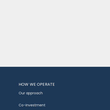
HOW WE OPERATE
Our approach
Co-investment