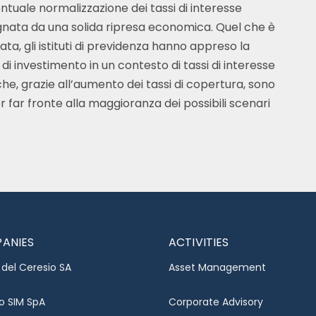
entuale normalizzazione dei tassi di interesse
ata da una solida ripresa economica. Quel che è
ata, gli istituti di previdenza hanno appreso la
di investimento in un contesto di tassi di interesse
che, grazie all’aumento dei tassi di copertura, sono
 far fronte alla maggioranza dei possibili scenari
ANIES
ACTIVITIES
del Ceresio SA
Asset Management
o SIM SpA
Corporate Advisory