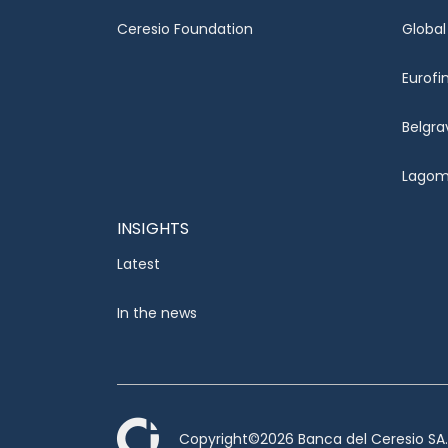
Ceresio Foundation
Global
Eurofi
Belgra
Lagom 
INSIGHTS
Latest
In the news
Copyright©2026 Banca del Ceresio SA. A