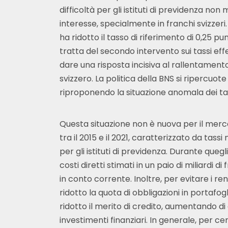
difficoltà per gli istituti di previdenza non
interesse, specialmente in franchi svizzeri.
ha ridotto il tasso di riferimento di 0,25 pu
tratta del secondo intervento sui tassi eff
dare una risposta incisiva al rallentamento
svizzero. La politica della BNS si ripercuote
riproponendo la situazione anomala dei tas
Questa situazione non è nuova per il merc
tra il 2015 e il 2021, caratterizzato da tass
per gli istituti di previdenza. Durante que
costi diretti stimati in un paio di miliardi di
in conto corrente. Inoltre, per evitare i ren
ridotto la quota di obbligazioni in portaf
ridotto il merito di credito, aumentando di
investimenti finanziari. In generale, per c