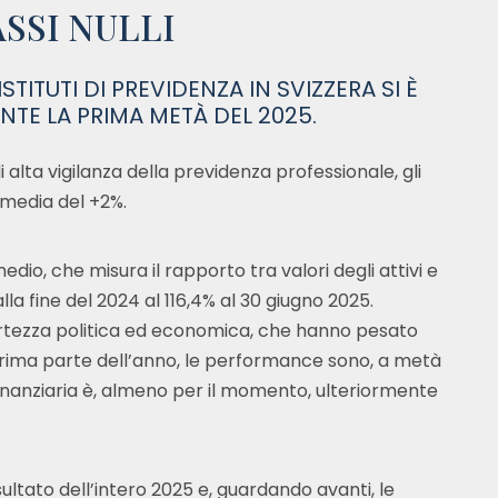
ASSI NULLI
STITUTI DI PREVIDENZA IN SVIZZERA SI È
TE LA PRIMA METÀ DEL 2025.
alta vigilanza della previdenza professionale, gli
 media del +2%.
dio, che misura il rapporto tra valori degli attivi e
alla fine del 2024 al 116,4% al 30 giugno 2025.
certezza politica ed economica, che hanno pesato
 prima parte dell’anno, le performance sono, a metà
tà finanziaria è, almeno per il momento, ulteriormente
ultato dell’intero 2025 e, guardando avanti, le